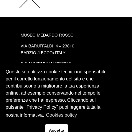
MUSEO MEDARDO ROSSO
VIA BARUFFALDI, 4 – 23816
BARZIO (LECCO) ITALY
C.F. MRSDNL51M58F205E
Questo sito utilizza cookie tecnici indispensabili
Privacy Policy
per il corretto funzionamento del sito e che
contribuiscono a migliorare la tua esperienza
online, ad esempio conservando nel tempo le
preferenze che hai espresso. Cliccando sul
pulsante "Privacy Policy" puoi leggere tutta la
nostra informativa.
Cookies policy
Sito web realizzato da
FrancescaBrambillaComunicazione
Accetta